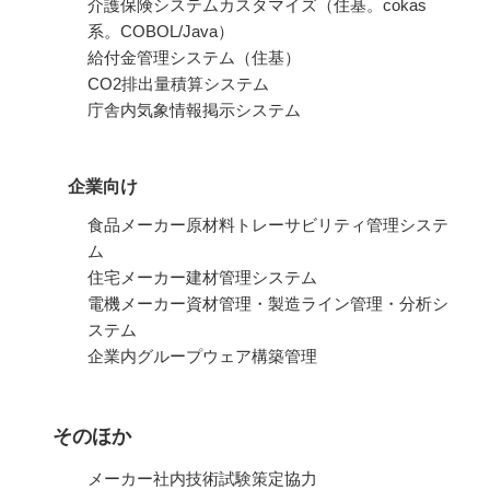
介護保険システムカスタマイズ（住基。cokas
系。COBOL/Java）
給付金管理システム（住基）
CO2排出量積算システム
庁舎内気象情報掲示システム
企業向け
食品メーカー原材料トレーサビリティ管理システ
ム
住宅メーカー建材管理システム
電機メーカー資材管理・製造ライン管理・分析シ
ステム
企業内グループウェア構築管理
そのほか
メーカー社内技術試験策定協力