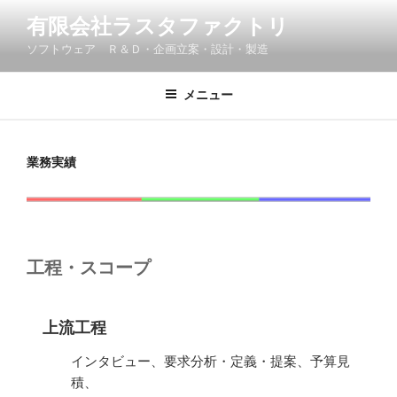
コ
有限会社ラスタファクトリ
ン
ソフトウェア Ｒ＆Ｄ・企画立案・設計・製造
テ
ン
ツ
メニュー
へ
ス
キ
業務実績
ッ
プ
工程・スコープ
上流工程
インタビュー、要求分析・定義・提案、予算見
積、