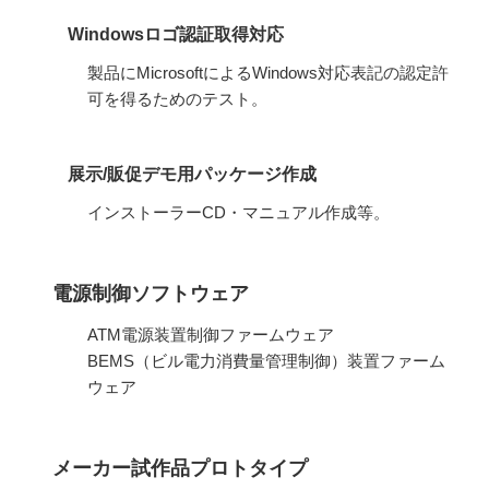
Windowsロゴ認証取得対応
製品にMicrosoftによるWindows対応表記の認定許
可を得るためのテスト。
展示/販促デモ用パッケージ作成
インストーラーCD・マニュアル作成等。
電源制御ソフトウェア
ATM電源装置制御ファームウェア
BEMS（ビル電力消費量管理制御）装置ファーム
ウェア
メーカー試作品プロトタイプ