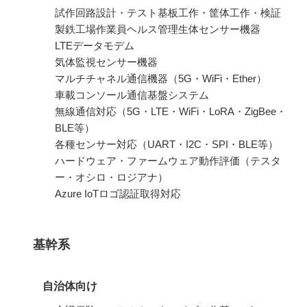
試作回路設計・テスト基板工作・筐体工作・検証
製鉄工場作業員ヘルス管理生体センサー機器
LTEデータモデム
気体監視センサー機器
マルチチャネル通信機器（5G・WiFi・Ether）
車載コンソール通信基盤システム
無線通信対応（5G・LTE・WiFi・LoRA・ZigBee・
BLE等）
各種センサー対応（UART・I2C・SPI・BLE等）
ハードウェア・ファームウェア動作評価（テスタ
ー・オシロ・ロジアナ）
Azure IoTロゴ認証取得対応
基幹系
自治体向け